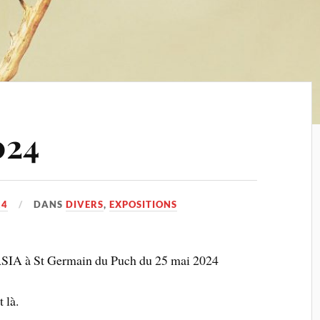
024
24
DANS
DIVERS
,
EXPOSITIONS
SIA à St Germain du Puch du 25 mai 2024
 là.