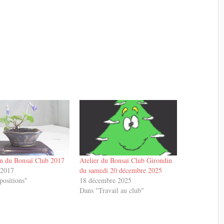
on du Bonsaï Club 2017
Atelier du Bonsaï Club Girondin
t 2017
du samedi 20 décembre 2025
positions"
18 décembre 2025
Dans "Travail au club"