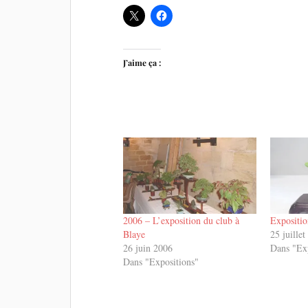
J’aime ça :
2006 – L’exposition du club à
Expositi
Blaye
25 juille
26 juin 2006
Dans "Ex
Dans "Expositions"