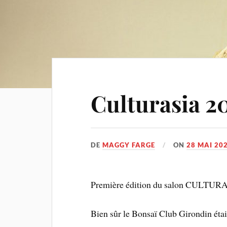
Culturasia 2
DE
MAGGY FARGE
ON
28 MAI 20
Première édition du salon CULTURA
Bien sûr le Bonsaï Club Girondin était