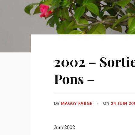
2002 – Sorti
Pons –
DE
MAGGY FARGE
ON
24 JUIN 20
Juin 2002