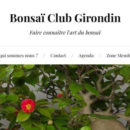
Bonsaï Club Girondin
Faire connaître l'art du bonsaï
qui sommes nous ?
Contact
Agenda
Zone Membr