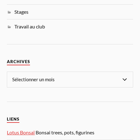
Stages
Travail au club
ARCHIVES
LIENS
Lotus Bonsaï
Bonsai trees, pots, figurines