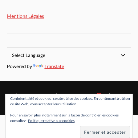
Mentions Légales
Powered by
Translate
&
FIÈREMENT PROPULSÉ PAR
WORDPRESS
THÈME PAR
Confidentialité et cookies : ce site utilise des cookies. En continuant à utiliser
ANDERS NORÉN
ce site Web, vous acceptez leur utilisation.
Pour en savoir plus, notamment sur la façon de contrôler les cookies,
consultez :
Politique relative aux cookies