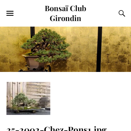
Bonsaï Club
Girondin
25-2002-Chez-Pons1.jpg