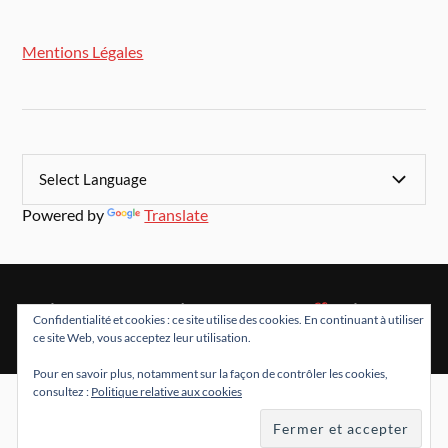
Mentions Légales
Powered by
Translate
&
FIÈREMENT PROPULSÉ PAR
WORDPRESS
THÈME PAR
Confidentialité et cookies : ce site utilise des cookies. En continuant à utiliser
ANDERS NORÉN
ce site Web, vous acceptez leur utilisation.
Pour en savoir plus, notamment sur la façon de contrôler les cookies,
consultez :
Politique relative aux cookies