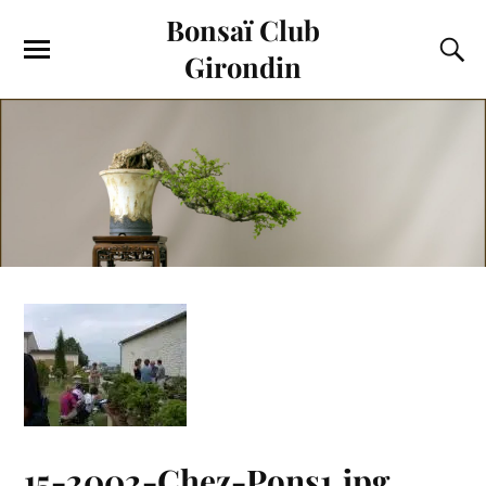
Bonsaï Club
Girondin
15-2002-Chez-Pons1.jpg