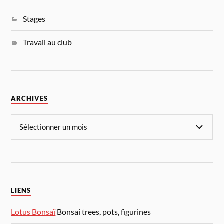
Stages
Travail au club
ARCHIVES
LIENS
Lotus Bonsaï
Bonsai trees, pots, figurines