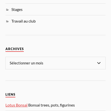
Stages
Travail au club
ARCHIVES
LIENS
Lotus Bonsaï
Bonsai trees, pots, figurines