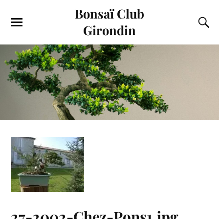
Bonsaï Club
Girondin
27-2002-Chez-Pons1.jpg