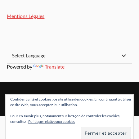
Mentions Légales
Powered by
Translate
&
FIÈREMENT PROPULSÉ PAR
WORDPRESS
THÈME PAR
Confidentialité et cookies : ce site utilise des cookies. En continuant à utiliser
ANDERS NORÉN
ce site Web, vous acceptez leur utilisation.
Pour en savoir plus, notamment sur la façon de contrôler les cookies,
consultez :
Politique relative aux cookies