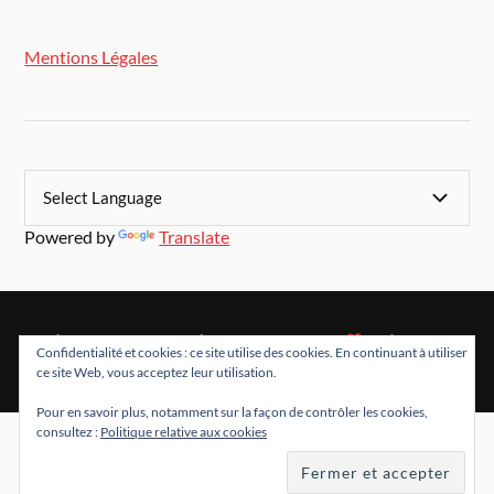
Mentions Légales
Powered by
Translate
&
FIÈREMENT PROPULSÉ PAR
WORDPRESS
THÈME PAR
Confidentialité et cookies : ce site utilise des cookies. En continuant à utiliser
ANDERS NORÉN
ce site Web, vous acceptez leur utilisation.
Pour en savoir plus, notamment sur la façon de contrôler les cookies,
consultez :
Politique relative aux cookies