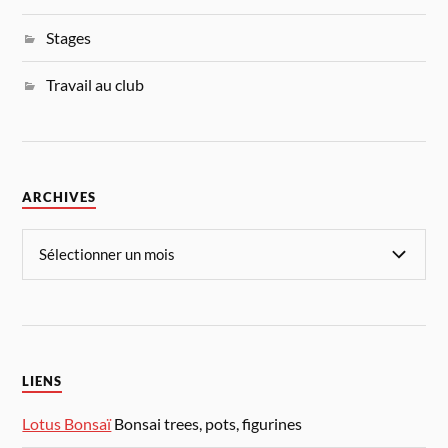
Stages
Travail au club
ARCHIVES
LIENS
Lotus Bonsaï
Bonsai trees, pots, figurines