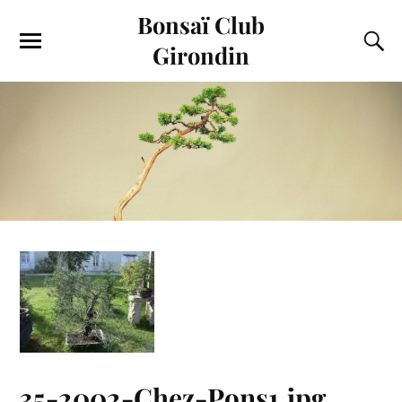
Bonsaï Club
Girondin
35-2002-Chez-Pons1.jpg