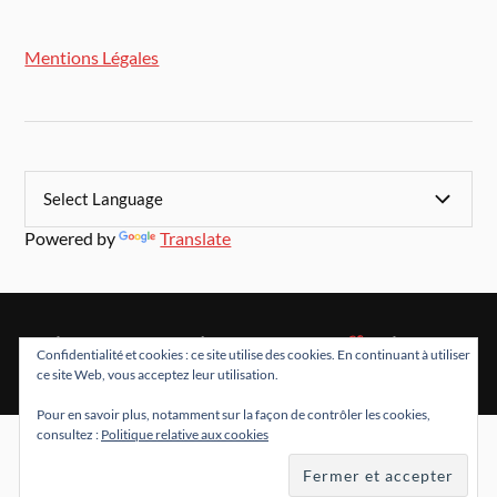
Mentions Légales
Powered by
Translate
&
FIÈREMENT PROPULSÉ PAR
WORDPRESS
THÈME PAR
Confidentialité et cookies : ce site utilise des cookies. En continuant à utiliser
ANDERS NORÉN
ce site Web, vous acceptez leur utilisation.
Pour en savoir plus, notamment sur la façon de contrôler les cookies,
consultez :
Politique relative aux cookies