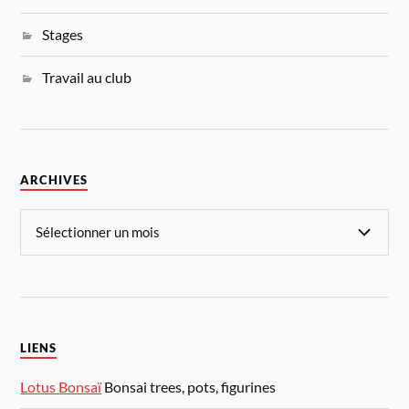
Stages
Travail au club
ARCHIVES
LIENS
Lotus Bonsaï
Bonsai trees, pots, figurines