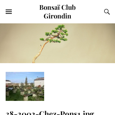
Bonsaï Club
Girondin
38-2002-Chez-Pons1.jpg