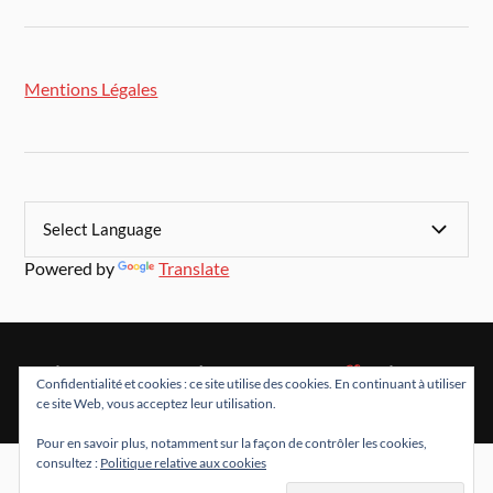
Mentions Légales
Powered by
Translate
&
FIÈREMENT PROPULSÉ PAR
WORDPRESS
THÈME PAR
Confidentialité et cookies : ce site utilise des cookies. En continuant à utiliser
ANDERS NORÉN
ce site Web, vous acceptez leur utilisation.
Pour en savoir plus, notamment sur la façon de contrôler les cookies,
consultez :
Politique relative aux cookies