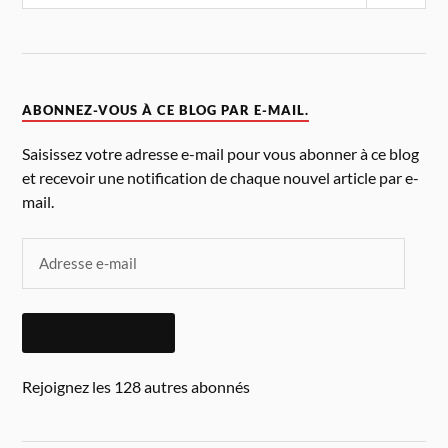
ABONNEZ-VOUS À CE BLOG PAR E-MAIL.
Saisissez votre adresse e-mail pour vous abonner à ce blog
et recevoir une notification de chaque nouvel article par e-
mail.
ABONNEZ-VOUS
Rejoignez les 128 autres abonnés