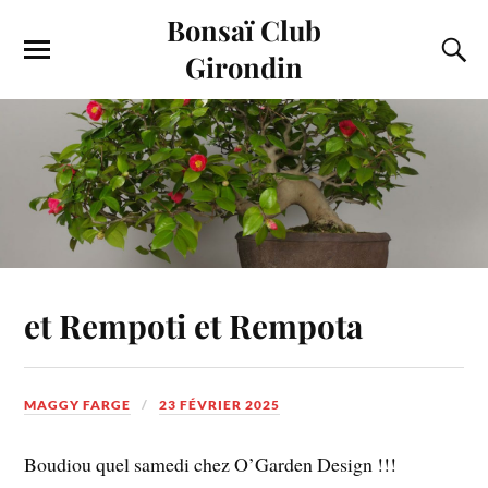
Bonsaï Club
Girondin
et Rempoti et Rempota
MAGGY FARGE
23 FÉVRIER 2025
Boudiou quel samedi chez O’Garden Design !!!