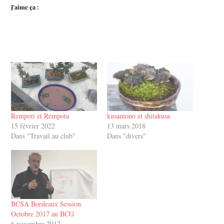
J’aime ça :
Rempoti et Rempota
kusamono et shitakusa
15 février 2022
13 mars 2018
Dans "Travail au club"
Dans "divers"
BCSA Bordeaux Session
Octobre 2017 au BCG
6 novembre 2017