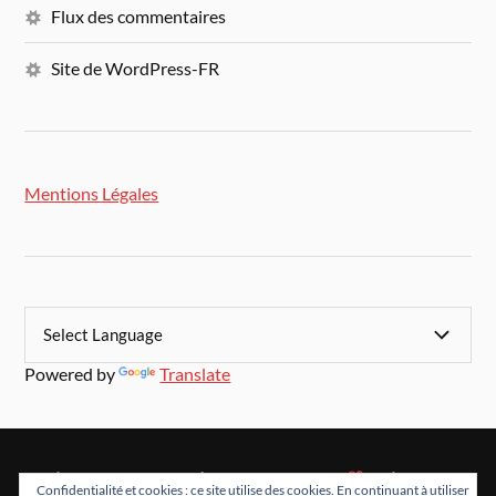
Flux des commentaires
Site de WordPress-FR
Mentions Légales
Powered by
Translate
&
FIÈREMENT PROPULSÉ PAR
WORDPRESS
THÈME PAR
Confidentialité et cookies : ce site utilise des cookies. En continuant à utiliser