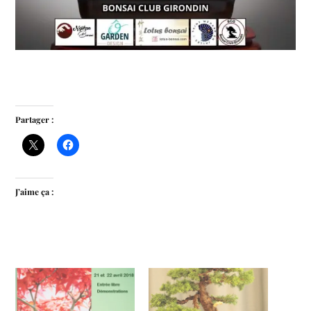
Partager :
J’aime ça :