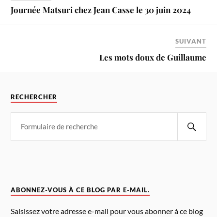
Journée Matsuri chez Jean Casse le 30 juin 2024
SUIVANT
Les mots doux de Guillaume
RECHERCHER
ABONNEZ-VOUS À CE BLOG PAR E-MAIL.
Saisissez votre adresse e-mail pour vous abonner à ce blog