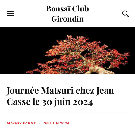
Bonsaï Club
Girondin
Journée Matsuri chez Jean
Casse le 30 juin 2024
MAGGY FARGE
28 JUIN 2024