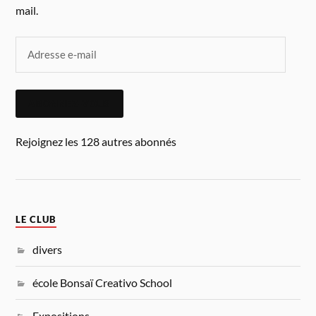
mail.
ABONNEZ-VOUS
Rejoignez les 128 autres abonnés
LE CLUB
divers
école Bonsaï Creativo School
Expositions