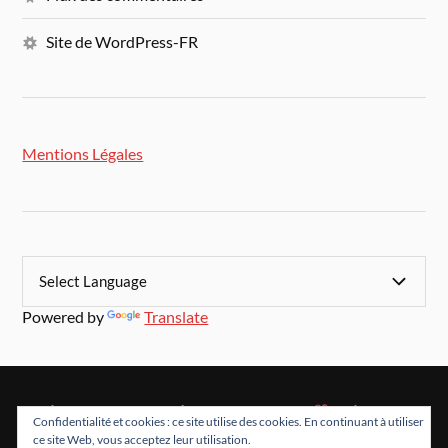
Site de WordPress-FR
Mentions Légales
Powered by
Translate
&
FIÈREMENT PROPULSÉ PAR
WORDPRESS
THÈME PAR
Confidentialité et cookies : ce site utilise des cookies. En continuant à utiliser
ANDERS NORÉN
ce site Web, vous acceptez leur utilisation.