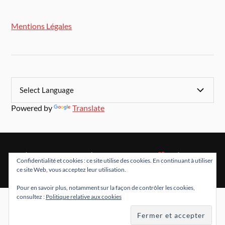
Mentions Légales
Powered by
Translate
&
FIÈREMENT PROPULSÉ PAR
WORDPRESS
THÈME PAR
Confidentialité et cookies : ce site utilise des cookies. En continuant à utiliser
ANDERS NORÉN
ce site Web, vous acceptez leur utilisation.
Pour en savoir plus, notamment sur la façon de contrôler les cookies,
consultez :
Politique relative aux cookies