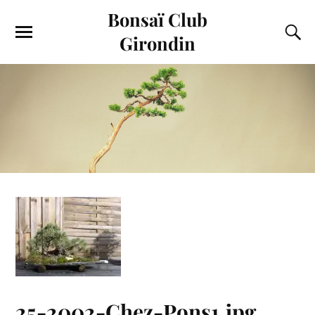
Bonsaï Club
Girondin
25-2002-Chez-Pons1.jpg