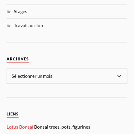
Stages
Travail au club
ARCHIVES
LIENS
Lotus Bonsaï
Bonsai trees, pots, figurines