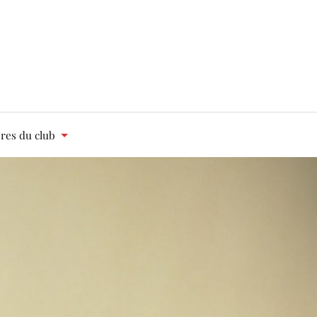
es du club