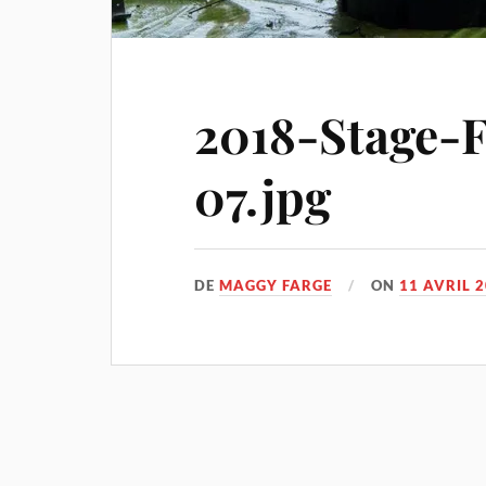
2018-Stage-F
07.jpg
DE
MAGGY FARGE
ON
11 AVRIL 