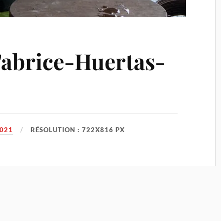
abrice-Huertas-
2021
RÉSOLUTION : 722X816 PX