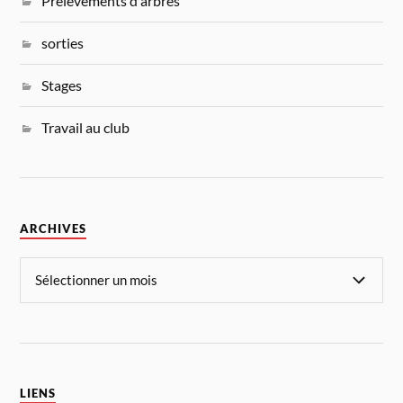
Prélèvements d'arbres
sorties
Stages
Travail au club
ARCHIVES
LIENS