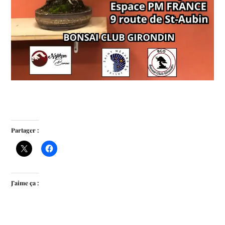
Partager :
J’aime ça :