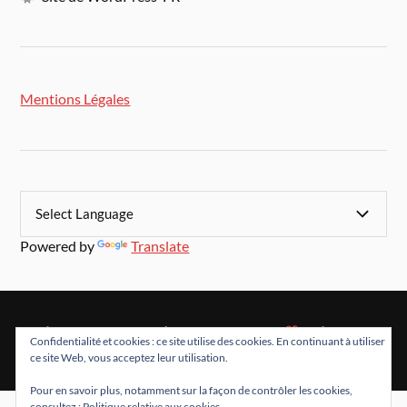
Mentions Légales
Powered by
Translate
&
FIÈREMENT PROPULSÉ PAR
WORDPRESS
THÈME PAR
Confidentialité et cookies : ce site utilise des cookies. En continuant à utiliser
ANDERS NORÉN
ce site Web, vous acceptez leur utilisation.
Pour en savoir plus, notamment sur la façon de contrôler les cookies,
consultez :
Politique relative aux cookies