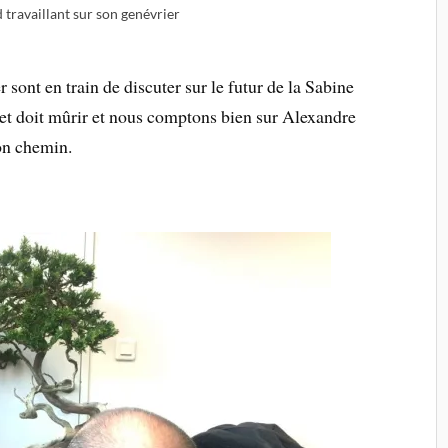
 travaillant sur son genévrier
 sont en train de discuter sur le futur de la Sabine
ojet doit mûrir et nous comptons bien sur Alexandre
on chemin.