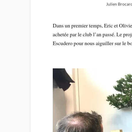
Julien Brocard
Dans un premier temps, Eric et Olivier
achetée par le club l’an passé. Le pr
Escudero pour nous aiguiller sur le b