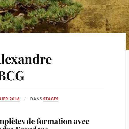
Alexandre
 BCG
RIER 2018
DANS
STAGES
mplètes de formation avec