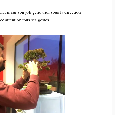
précis sur son joli genévrier sous la direction
c attention tous ses gestes.