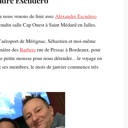
ndre Escudero
e nous venons de finir avec
Alexandre Escudero
ondin salle Cap Ouest à Saint Médard en Jalles.
l’aéroport de Mérignac, Sébastien et moi-même
inière des
Barbers
rue de Pessac à Bordeaux. pour
 une petite mousse pour nous détendre…le voyage en
t ses membres, le mois de janvier commence très