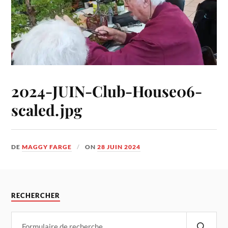
2024-JUIN-Club-House06-
scaled.jpg
DE
MAGGY FARGE
ON
28 JUIN 2024
RECHERCHER