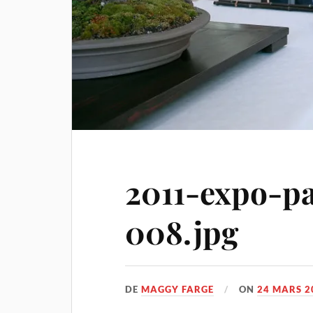
2011-expo-pa
008.jpg
DE
MAGGY FARGE
ON
24 MARS 2