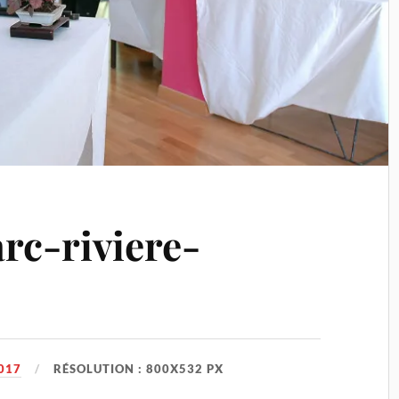
rc-riviere-
017
RÉSOLUTION : 800X532 PX