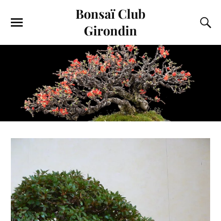
Bonsaï Club
Girondin