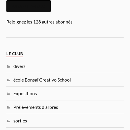
ABONNEZ-VOUS
Rejoignez les 128 autres abonnés
LE CLUB
divers
école Bonsaï Creativo School
Expositions
Prélèvements d'arbres
sorties