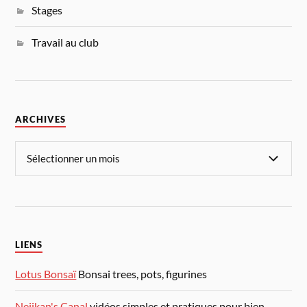
Stages
Travail au club
ARCHIVES
LIENS
Lotus Bonsaï
Bonsai trees, pots, figurines
Nejikan's Canal
vidéos simples et pratiques pour bien