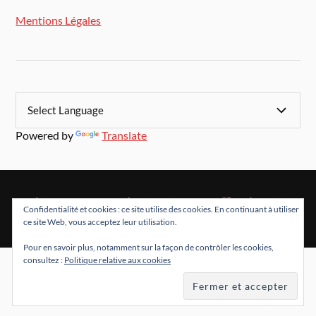
Mentions Légales
Powered by
Translate
&
FIÈREMENT PROPULSÉ PAR
WORDPRESS
THÈME PAR
Confidentialité et cookies : ce site utilise des cookies. En continuant à utiliser
ANDERS NORÉN
ce site Web, vous acceptez leur utilisation.
Pour en savoir plus, notamment sur la façon de contrôler les cookies,
consultez :
Politique relative aux cookies