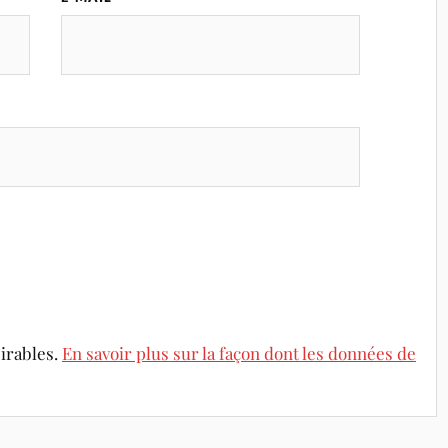
sirables.
En savoir plus sur la façon dont les données de