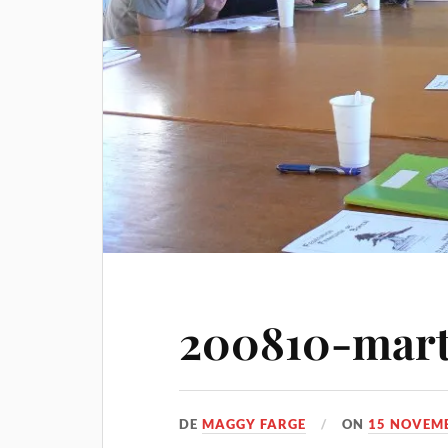
200810-mart
DE
MAGGY FARGE
ON
15 NOVEM