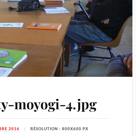
y-moyogi-4.jpg
BRE 2016
RÉSOLUTION : 800X600 PX