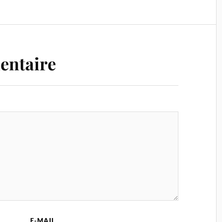
entaire
E-MAIL