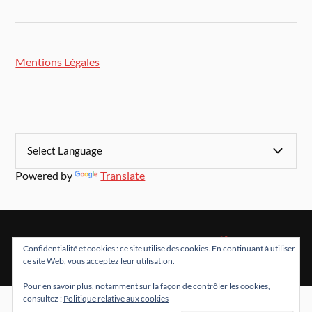
Mentions Légales
Powered by
Translate
&
FIÈREMENT PROPULSÉ PAR
WORDPRESS
THÈME PAR
Confidentialité et cookies : ce site utilise des cookies. En continuant à utiliser
ANDERS NORÉN
ce site Web, vous acceptez leur utilisation.
Pour en savoir plus, notamment sur la façon de contrôler les cookies,
consultez :
Politique relative aux cookies