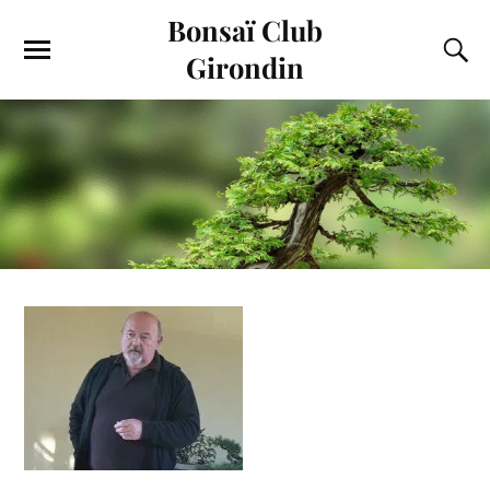
Bonsaï Club
Girondin