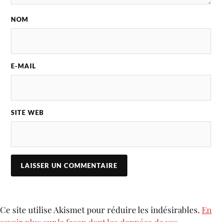
NOM
E-MAIL
SITE WEB
Ce site utilise Akismet pour réduire les indésirables.
En
savoir plus sur la façon dont les données de vos