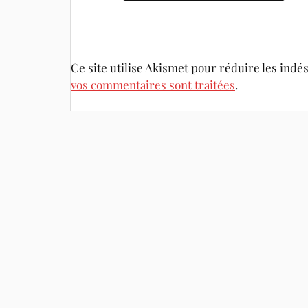
Ce site utilise Akismet pour réduire les indé
vos commentaires sont traitées
.