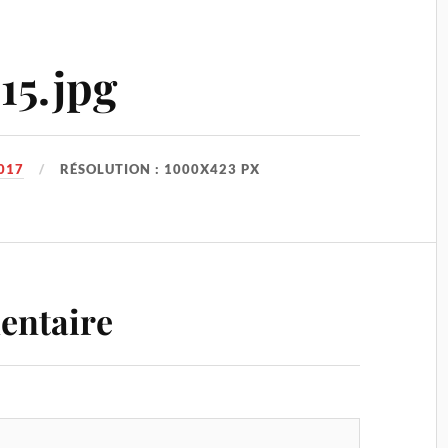
15.jpg
017
RÉSOLUTION : 1000X423 PX
entaire