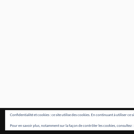
Confidentialité et cookies : ce site utilise des cookies. En continuant à utiliser ce 
FI
Pour en savoir plus, notamment sur la façon de contrôler les cookies, consultez :