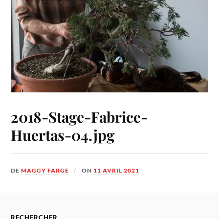
2018-Stage-Fabrice-
Huertas-04.jpg
DE
MAGGY FARGE
ON
11 AVRIL 2021
RECHERCHER