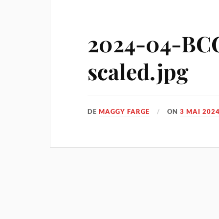
2024-04-BC
scaled.jpg
DE
MAGGY FARGE
ON
3 MAI 202