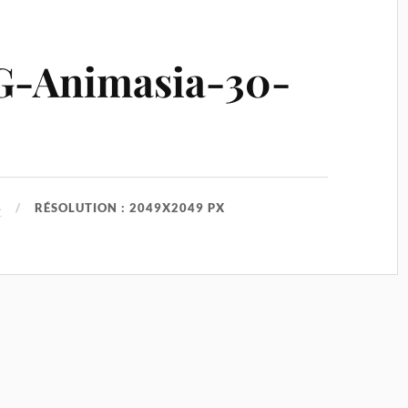
G-Animasia-30-
4
RÉSOLUTION : 2049X2049 PX