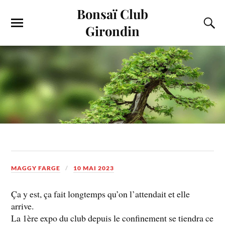
Bonsaï Club
Girondin
MAGGY FARGE
10 MAI 2023
Ça y est, ça fait longtemps qu’on l’attendait et elle
arrive.
La 1ère expo du club depuis le confinement se tiendra ce