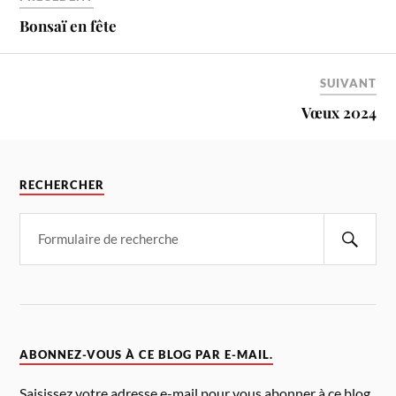
Bonsaï en fête
SUIVANT
Vœux 2024
RECHERCHER
ABONNEZ-VOUS À CE BLOG PAR E-MAIL.
Saisissez votre adresse e-mail pour vous abonner à ce blog