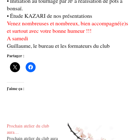
• Initiation au tournage par JF à réalisation de pots à
bonsaï.
• Étude KAZARI de nos présentations
Venez nombreuses et nombreux, bien accompagné(e)s
et surtout avec votre bonne humeur !!!
A samedi
Guillaume, le bureau et les formateurs du club
Partager :
J’aime ça :
Prochain atelier du club
aura…
Prochain atelier du club aura