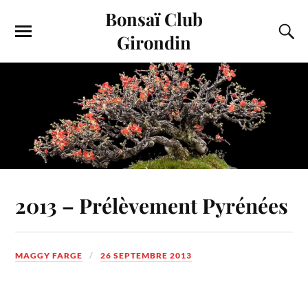
Bonsaï Club
Girondin
2013 – Prélèvement Pyrénées
MAGGY FARGE
26 SEPTEMBRE 2013