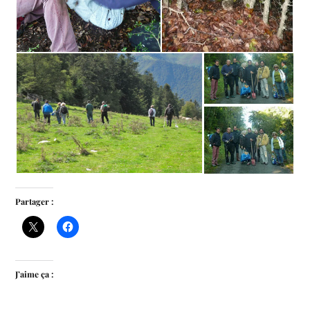
Partager :
J’aime ça :