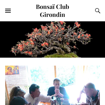
Bonsaï Club
Girondin