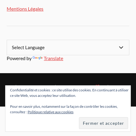
Mentions Légales
Powered by
Translate
&
FIÈREMENT PROPULSÉ PAR
WORDPRESS
THÈME PAR
Confidentialité et cookies : ce site utilise des cookies. En continuant à utiliser
ANDERS NORÉN
ce site Web, vous acceptez leur utilisation.
Pour en savoir plus, notamment sur la façon de contrôler les cookies,
consultez :
Politique relative aux cookies