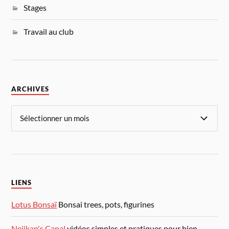
Stages
Travail au club
ARCHIVES
LIENS
Lotus Bonsaï
Bonsai trees, pots, figurines
Nejikan's Canal
vidéos simples et pratiques pour bien