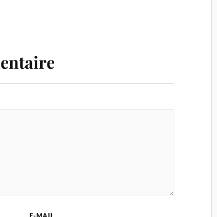
entaire
E-MAIL