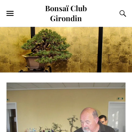
Bonsaï Club
Girondin