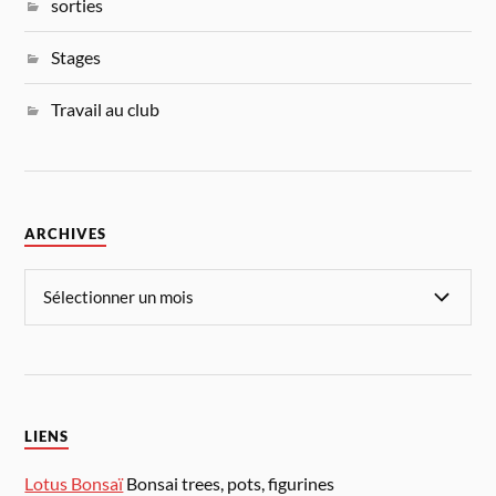
sorties
Stages
Travail au club
ARCHIVES
LIENS
Lotus Bonsaï
Bonsai trees, pots, figurines