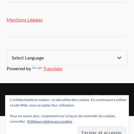
Mentions Légales
Powered by
Translate
&
FIÈREMENT PROPULSÉ PAR
WORDPRESS
THÈME PAR
Confidentialité et cookies : ce site utilise des cookies. En continuant à utiliser
ANDERS NORÉN
ce site Web, vous acceptez leur utilisation.
Pour en savoir plus, notamment sur la façon de contrôler les cookies,
consultez :
Politique relative aux cookies