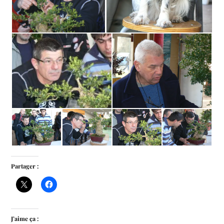
Partager :
J’aime ça :