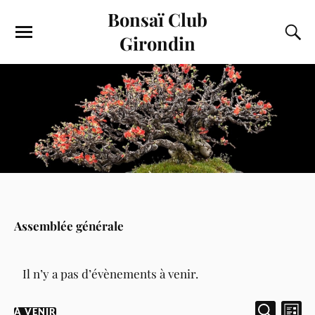
Bonsaï Club
Girondin
Assemblée générale
Il n’y a pas d’évènements à venir.
R
N
À VENIR
L