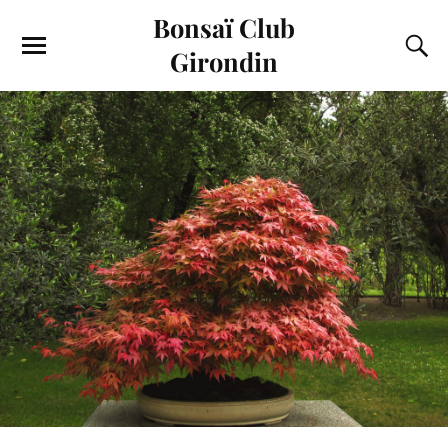
Bonsaï Club
Girondin