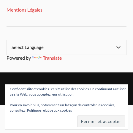
Mentions Légales
Powered by
Translate
&
FIÈREMENT PROPULSÉ PAR
WORDPRESS
THÈME PAR
Confidentialité et cookies : ce site utilise des cookies. En continuant à utiliser
ANDERS NORÉN
ce site Web, vous acceptez leur utilisation.
Pour en savoir plus, notamment sur la façon de contrôler les cookies,
consultez :
Politique relative aux cookies