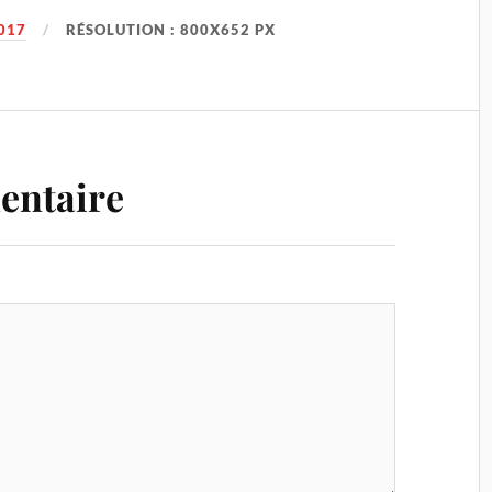
017
RÉSOLUTION : 800X652 PX
entaire