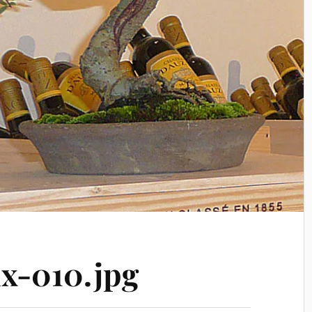
x-010.jpg