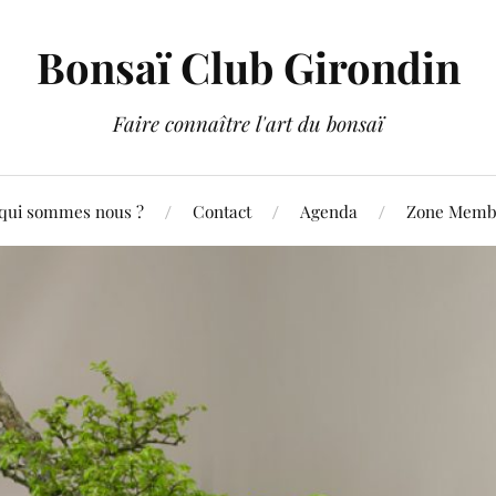
Bonsaï Club Girondin
Faire connaître l'art du bonsaï
qui sommes nous ?
Contact
Agenda
Zone Membr