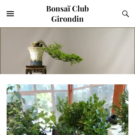
Bonsaï Club
Girondin