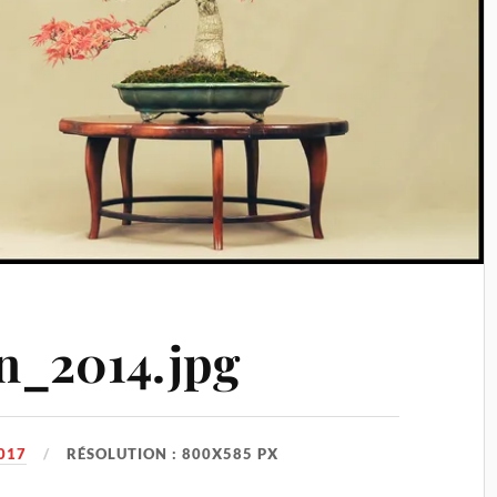
n_2014.jpg
017
RÉSOLUTION : 800X585 PX